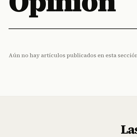
Opinión
Aún no hay artículos publicados en esta secció
Las