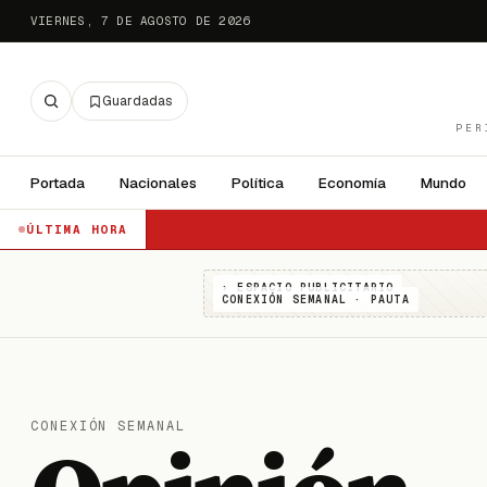
VIERNES, 7 DE AGOSTO DE 2026
Guardadas
PER
Portada
Nacionales
Política
Economía
Mundo
ÚLTIMA HORA
› ESPACIO PUBLICITARIO
CONEXIÓN SEMANAL · PAUTA
CONEXIÓN SEMANAL