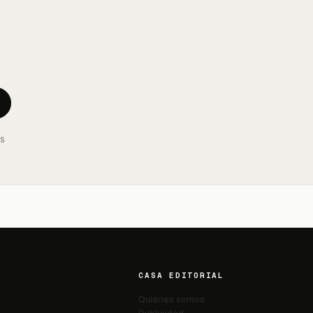
AS
CASA EDITORIAL
Quiénes somos