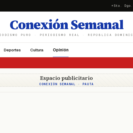
☀
Sto. Dgo.
Conexión Semanal
IODISMO PURO · PERIODISMO REAL · REPÚBLICA DOMINI
Deportes
Cultura
Opinión
Espacio publicitario
CONEXIÓN SEMANAL · PAUTA