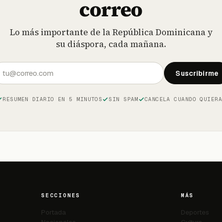
correo
Lo más importante de la República Dominicana y
su diáspora, cada mañana.
Suscribirme
RESUMEN DIARIO EN 5 MINUTOS
SIN SPAM
CANCELA CUANDO QUIER
SECCIONES
MÁS
Portada
Deportes