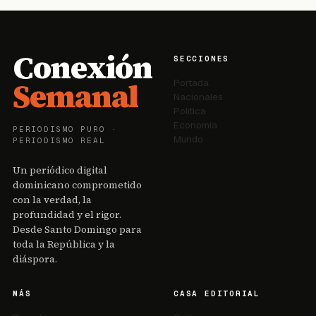
Conexión
SECCIONES
Semanal
Portada
Nacionales
Política
Economía
PERIODISMO PURO ·
Mundo
PERIODISMO REAL
Un periódico digital
dominicano comprometido
con la verdad, la
profundidad y el rigor.
Desde Santo Domingo para
toda la República y la
diáspora.
MÁS
CASA EDITORIAL